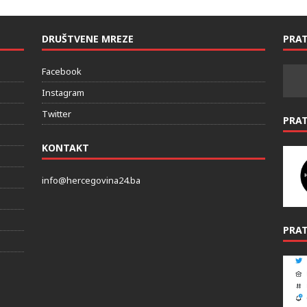
DRUŠTVENE MREZE
PRAT
Facebook
Instagram
Twitter
PRA
KONTAKT
info@hercegovina24.ba
PRAT