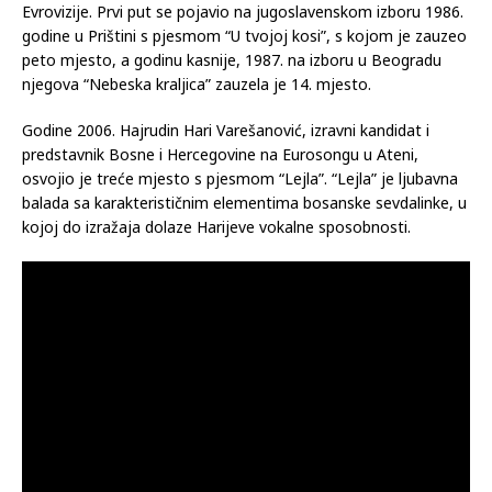
Evrovizije. Prvi put se pojavio na jugoslavenskom izboru 1986.
godine u Prištini s pjesmom “U tvojoj kosi”, s kojom je zauzeo
peto mjesto, a godinu kasnije, 1987. na izboru u Beogradu
njegova “Nebeska kraljica” zauzela je 14. mjesto.
Godine 2006. Hajrudin Hari Varešanović, izravni kandidat i
predstavnik Bosne i Hercegovine na Eurosongu u Ateni,
osvojio je treće mjesto s pjesmom “Lejla”. “Lejla” je ljubavna
balada sa karakterističnim elementima bosanske sevdalinke, u
kojoj do izražaja dolaze Harijeve vokalne sposobnosti.