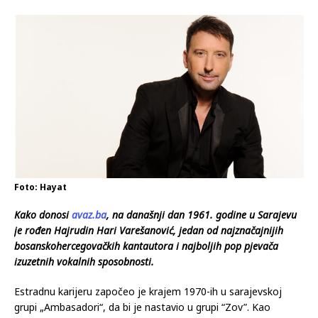
Foto: Hayat
Kako donosi
avaz.ba
, na današnji dan 1961. godine u Sarajevu
je rođen Hajrudin Hari Varešanović, jedan od najznačajnijih
bosanskohercegovačkih kantautora i najboljih pop pjevača
izuzetnih vokalnih sposobnosti.
Estradnu karijeru započeo je krajem 1970-ih u sarajevskoj
grupi „Ambasadori“, da bi je nastavio u grupi “Zov”. Kao