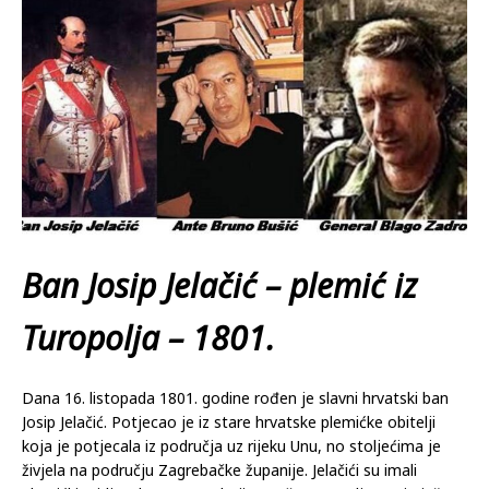
Ban Josip Jelačić – plemić iz
Turopolja – 1801.
Dana 16. listopada 1801. godine rođen je slavni hrvatski ban
Josip Jelačić. Potjecao je iz stare hrvatske plemićke obitelji
koja je potjecala iz područja uz rijeku Unu, no stoljećima je
živjela na području Zagrebačke županije. Jelačići su imali