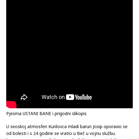
Pjesma USTANI BANE i prigodni slikopis
U seoskoj atmosferi Kurilovca mladi barun Josip oporavio se
od bolesti i s 24 godine se vratio u Beč u vojnu službu.