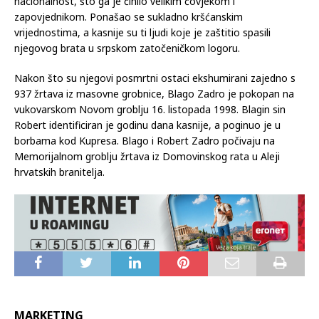
nacionalnost, što ga je činilo velikim čovjekom i
zapovjednikom. Ponašao se sukladno kršćanskim
vrijednostima, a kasnije su ti ljudi koje je zaštitio spasili
njegovog brata u srpskom zatočeničkom logoru.
Nakon što su njegovi posmrtni ostaci ekshumirani zajedno s
937 žrtava iz masovne grobnice, Blago Zadro je pokopan na
vukovarskom Novom groblju 16. listopada 1998. Blagin sin
Robert identificiran je godinu dana kasnije, a poginuo je u
borbama kod Kupresa. Blago i Robert Zadro počivaju na
Memorijalnom groblju žrtava iz Domovinskog rata u Aleji
hrvatskih branitelja.
MARKETING