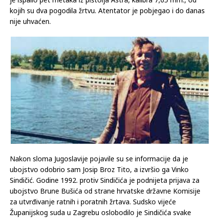
kojih su dva pogodila žrtvu. Atentator je pobjegao i do danas
nije uhvaćen.
Nakon sloma Jugoslavije pojavile su se informacije da je
ubojstvo odobrio sam Josip Broz Tito, a izvršio ga Vinko
Sindičić. Godine 1992. protiv Sindičića je podnijeta prijava za
ubojstvo Brune Bušića od strane hrvatske državne Komisije
za utvrđivanje ratnih i poratnih žrtava. Sudsko vijeće
Županijskog suda u Zagrebu oslobodilo je Sindičića svake