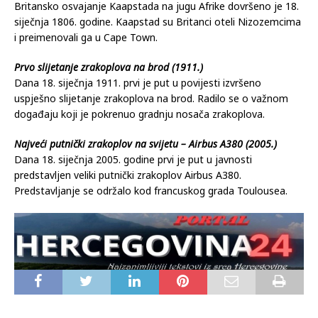
Britansko osvajanje Kaapstada na jugu Afrike dovršeno je 18.
siječnja 1806. godine. Kaapstad su Britanci oteli Nizozemcima
i preimenovali ga u Cape Town.
Prvo slijetanje zrakoplova na brod (1911.)
Dana 18. siječnja 1911. prvi je put u povijesti izvršeno
uspješno slijetanje zrakoplova na brod. Radilo se o važnom
događaju koji je pokrenuo gradnju nosača zrakoplova.
Najveći putnički zrakoplov na svijetu – Airbus A380 (2005.)
Dana 18. siječnja 2005. godine prvi je put u javnosti
predstavljen veliki putnički zrakoplov Airbus A380.
Predstavljanje se održalo kod francuskog grada Toulousea.