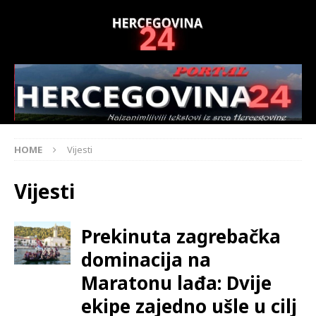
HOME
Vijesti
Vijesti
Prekinuta zagrebačka
dominacija na
Maratonu lađa: Dvije
ekipe zajedno ušle u cilj