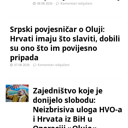
08.08.2026
Komentari isključeni
Srpski povjesničar o Oluji:
Hrvati imaju što slaviti, dobili
su ono što im povijesno
pripada
07.08.2026
Komentari isključeni
Zajedništvo koje je
donijelo slobodu:
Neizbrisiva uloga HVO-a
i Hrvata iz BiH u