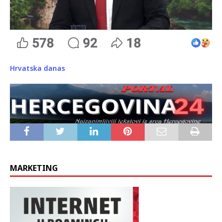
Hrvatska danas
MARKETING