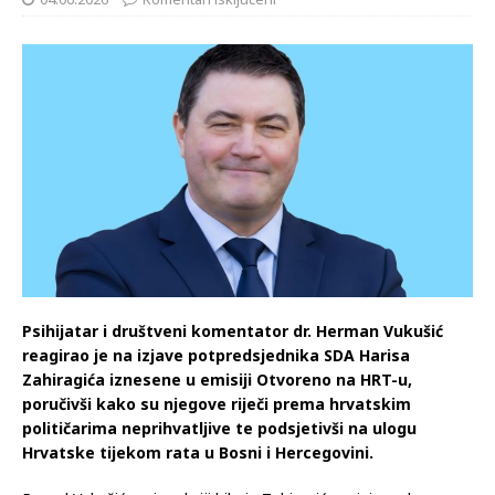
bilo BiH
04.06.2026
Komentari isključeni
Psihijatar i društveni komentator dr. Herman Vukušić
reagirao je na izjave potpredsjednika SDA Harisa
Zahiragića iznesene u emisiji Otvoreno na HRT-u,
poručivši kako su njegove riječi prema hrvatskim