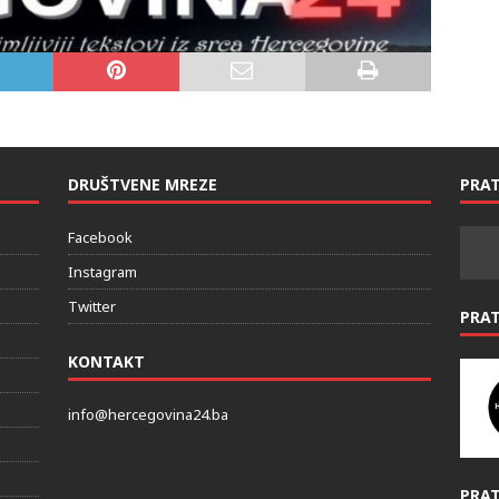
DRUŠTVENE MREZE
PRAT
Facebook
Instagram
Twitter
PRA
KONTAKT
info@hercegovina24.ba
PRAT