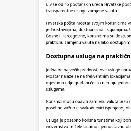
U više od 45 poštanskih ureda Hrvatske pošt
transparentne usluge zamjene valuta.
Hrvatska pošta Mostar svojim korisnicima v
jednostavnijima, dostupnijima i sigurnijima.
Bosne i Hercegovine, korisnicima su dostupn
praktičnu zamjenu valuta na lako dostupnim
Dostupna usluga na praktičn
Jedna od najvećih prednosti ove usluge upra
Mostar nalaze se na frekventnim lokacijama 
mjestima gdje građani često nemaju jednost
uslugama.
Korisnici mogu obaviti zamjenu valuta brzo i 
posebno važno u svakodnevici ispunjenoj o
Usluga je posebno korisna turistima koji bora
inozemstva te žele sigurno i jednostavno ob