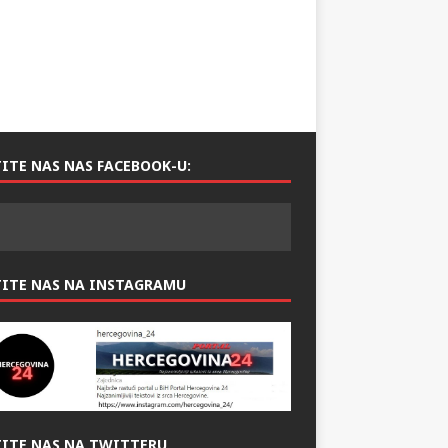
ITE NAS NAS FACEBOOK-U:
TITE NAS NA INSTAGRAMU
ITE NAS NA TWITTERU