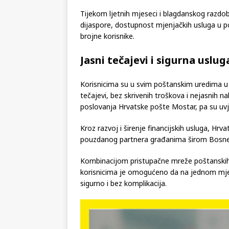
Tijekom ljetnih mjeseci i blagdanskog razdobl
dijaspore, dostupnost mjenjačkih usluga u 
brojne korisnike.
Jasni tečajevi i sigurna uslug
Korisnicima su u svim poštanskim uredima u 
tečajevi, bez skrivenih troškova i nejasnih 
poslovanja Hrvatske pošte Mostar, pa su uvj
Kroz razvoj i širenje financijskih usluga, Hr
pouzdanog partnera građanima širom Bosne 
Kombinacijom pristupačne mreže poštanskih 
korisnicima je omogućeno da na jednom mje
sigurno i bez komplikacija.