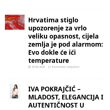
Hrvatima stiglo
upozorenje za vrlo
veliku opasnost, cijela
zemlja je pod alarmom:
Evo dokle će ići
temperature
29.06.2026
Komentari isključeni
IVA POKRAJČIĆ –
MLADOST, ELEGANCIJA I
AUTENTIČNOST U