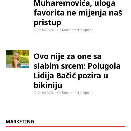
Muharemovića, uloga
favorita ne mijenja naš
pristup
24.06.2026
Komentari isključeni
Ovo nije za one sa
slabim srcem: Polugola
Lidija Bačić pozira u
bikiniju
24.06.2026
Komentari isključeni
MARKETING