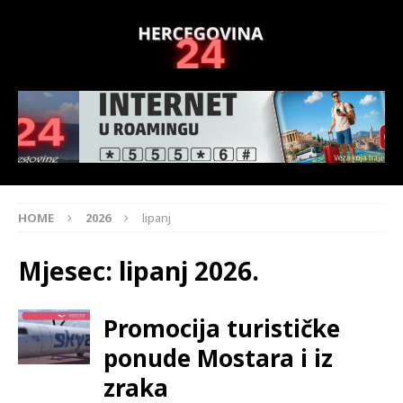
HOME
2026
lipanj
Mjesec:
lipanj 2026.
Promocija turističke
ponude Mostara i iz
zraka