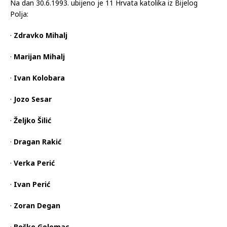
Na dan 30.6.1993. ubijeno je 11 Hrvata katolika iz Bijelog
Polja:
·
Zdravko Mihalj
·
Marijan Mihalj
·
Ivan Kolobara
·
Jozo Sesar
·
Željko Šilić
·
Dragan Rakić
·
Verka Perić
·
Ivan Perić
·
Zoran Degan