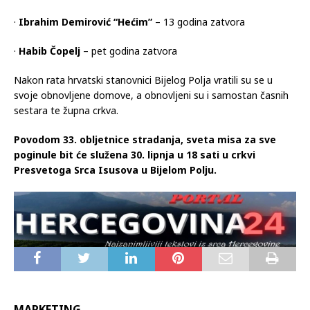
·
Ibrahim Demirović “Hećim”
– 13 godina zatvora
·
Habib Čopelj
– pet godina zatvora
Nakon rata hrvatski stanovnici Bijelog Polja vratili su se u
svoje obnovljene domove, a obnovljeni su i samostan časnih
sestara te župna crkva.
Povodom 33. obljetnice stradanja, sveta misa za sve
poginule bit će služena 30. lipnja u 18 sati u crkvi
Presvetoga Srca Isusova u Bijelom Polju.