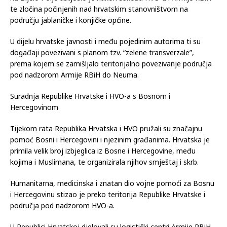
te zločina počinjenih nad hrvatskim stanovništvom na
području jablaničke i konjičke općine.
U dijelu hrvatske javnosti i među pojedinim autorima ti su
događaji povezivani s planom tzv. “zelene transverzale”,
prema kojem se zamišljalo teritorijalno povezivanje područja
pod nadzorom Armije RBiH do Neuma.
Suradnja Republike Hrvatske i HVO-a s Bosnom i
Hercegovinom
Tijekom rata Republika Hrvatska i HVO pružali su značajnu
pomoć Bosni i Hercegovini i njezinim građanima. Hrvatska je
primila velik broj izbjeglica iz Bosne i Hercegovine, među
kojima i Muslimana, te organizirala njihov smještaj i skrb.
Humanitarna, medicinska i znatan dio vojne pomoći za Bosnu
i Hercegovinu stizao je preko teritorija Republike Hrvatske i
područja pod nadzorom HVO-a.