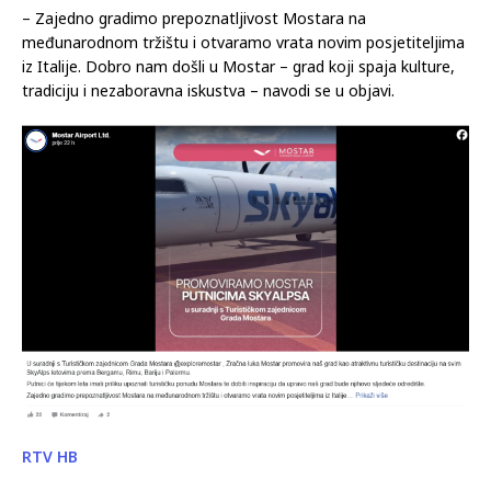
– Zajedno gradimo prepoznatljivost Mostara na
međunarodnom tržištu i otvaramo vrata novim posjetiteljima
iz Italije. Dobro nam došli u Mostar – grad koji spaja kulture,
tradiciju i nezaboravna iskustva – navodi se u objavi.
RTV HB