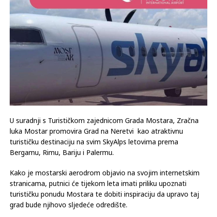
U suradnji s Turističkom zajednicom Grada Mostara, Zračna
luka Mostar promovira Grad na Neretvi kao atraktivnu
turističku destinaciju na svim SkyAlps letovima prema
Bergamu, Rimu, Bariju i Palermu.
Kako je mostarski aerodrom objavio na svojim internetskim
stranicama, putnici će tijekom leta imati priliku upoznati
turističku ponudu Mostara te dobiti inspiraciju da upravo taj
grad bude njihovo sljedeće odredište.