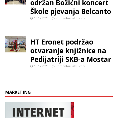
održan Božićni koncert
Škole pjevanja Belcanto
16.12.2025
Komentari isključeni
HT Eronet podržao
otvaranje knjižnice na
Pedijatriji SKB-a Mostar
16.12.2025
Komentari isključeni
MARKETING