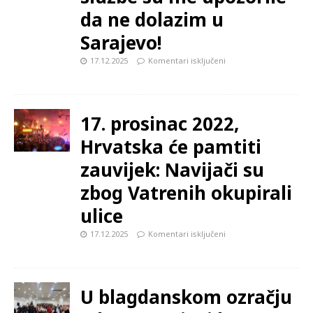
da ne dolazim u
Sarajevo!
17.12.2025
Komentari isključeni
17. prosinac 2022,
Hrvatska će pamtiti
zauvijek: Navijači su
zbog Vatrenih okupirali
ulice
17.12.2025
Komentari isključeni
U blagdanskom ozračju