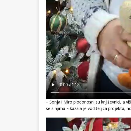
– Sonja i Miro plodonosni su književnici, a viš
se s njima – kazala je voditeljica projekta, n