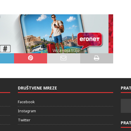
situaciju u Bosni i Hercegovini“.
DRUŠTVENE MREZE
PRAT
Facebook
Instagram
Twitter