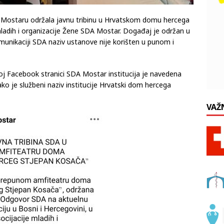
u Mostaru održala javnu tribinu u Hrvatskom domu hercega
mladih i organizacije Žene SDA Mostar. Događaj je održan u
omunikaciji SDA naziv ustanove nije korišten u punom i
oj Facebook stranici SDA Mostar institucija je navedena
o je službeni naziv institucije Hrvatski dom hercega
VAŽ