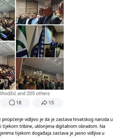
priopćenje vidljivo je da je zastava hrvatskog naroda u
ani tijekom tribine, uklonjena digitalnom obradom. Na