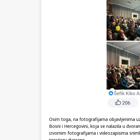
Osim toga, na fotografijama objavljenima uz 
Bosni i Hercegovini, koja se nalazila u dvor