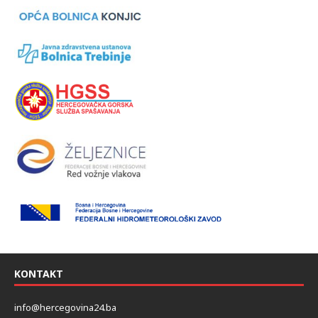
KONTAKT
info@hercegovina24.ba