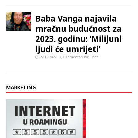
Baba Vanga najavila
mračnu budućnost za
2023. godinu: ‘Milijuni
ljudi će umrijeti’
27.12.2022
Komentari isključeni
MARKETING