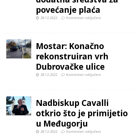
povećanje plaća
28.12.2022
Komentari isključeni
Mostar: Konačno
rekonstruiran vrh
Dubrovačke ulice
28.12.2022
Komentari isključeni
Nadbiskup Cavalli
otkrio što je primijetio
u Međugorju
28.12.2022
Komentari isključeni