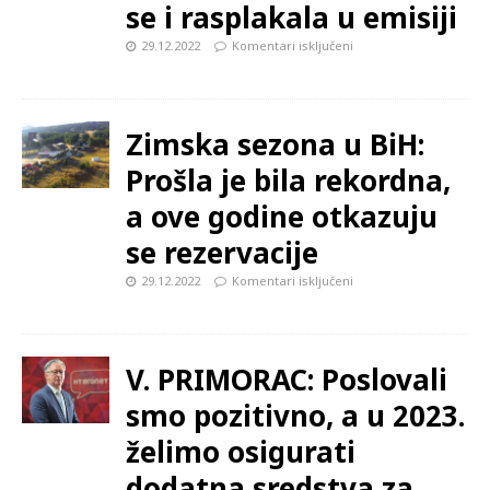
se i rasplakala u emisiji
29.12.2022
Komentari isključeni
Zimska sezona u BiH:
Prošla je bila rekordna,
a ove godine otkazuju
se rezervacije
29.12.2022
Komentari isključeni
V. PRIMORAC: Poslovali
smo pozitivno, a u 2023.
želimo osigurati
dodatna sredstva za