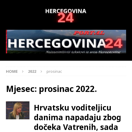
HOME
2022
prosinac
Mjesec:
prosinac 2022.
Hrvatsku voditeljicu
danima napadaju zbog
dočeka Vatrenih, sada