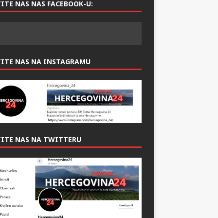
ITE NAS NAS FACEBOOK-U:
TITE NAS NA INSTAGRAMU
ITE NAS NA TWITTERU