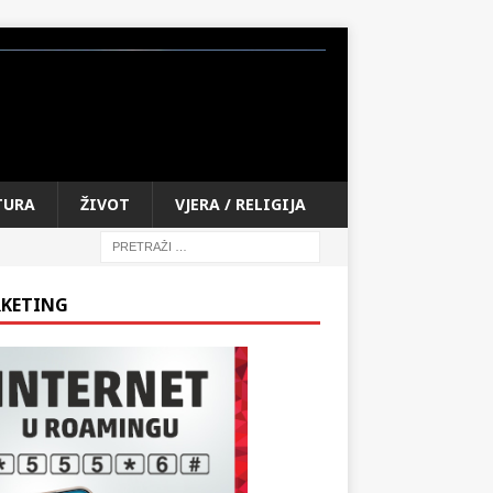
TURA
ŽIVOT
VJERA / RELIGIJA
KETING