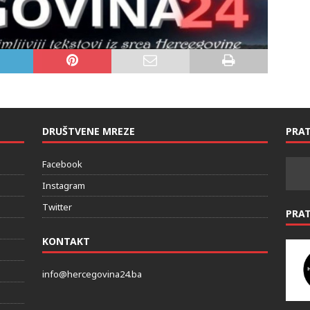
DRUŠTVENE MREZE
PRAT
Facebook
Instagram
Twitter
PRA
KONTAKT
info@hercegovina24.ba