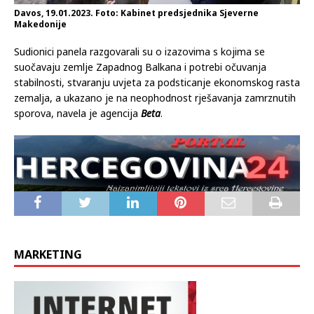
Davos, 19.01.2023. Foto: Kabinet predsjednika Sjeverne
Makedonije
Sudionici panela razgovarali su o izazovima s kojima se
suočavaju zemlje Zapadnog Balkana i potrebi očuvanja
stabilnosti, stvaranju uvjeta za podsticanje ekonomskog rasta
zemalja, a ukazano je na neophodnost rješavanja zamrznutih
sporova, navela je agencija
Beta
.
MARKETING