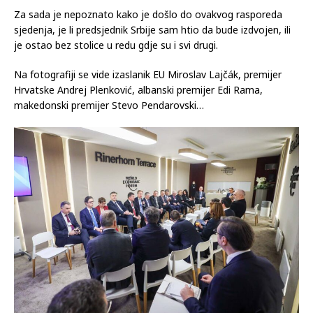
Za sada je nepoznato kako je došlo do ovakvog rasporeda
sjedenja, je li predsjednik Srbije sam htio da bude izdvojen, ili
je ostao bez stolice u redu gdje su i svi drugi.
Na fotografiji se vide izaslanik EU Miroslav Lajčák, premijer
Hrvatske Andrej Plenković, albanski premijer Edi Rama,
makedonski premijer Stevo Pendarovski…