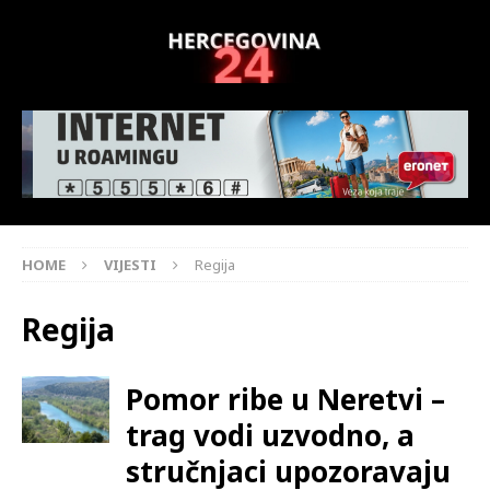
HOME
VIJESTI
Regija
Regija
Pomor ribe u Neretvi –
trag vodi uzvodno, a
stručnjaci upozoravaju