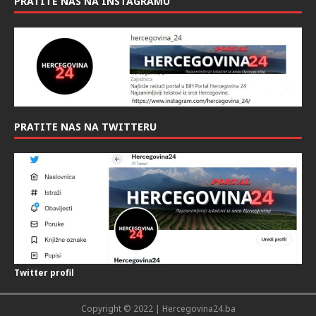
PRATITE NAS NA INSTAGRAMU
PRATITE NAS NA TWITTERU
Twitter profil
Copyright © 2022 | Hercegovina24.ba