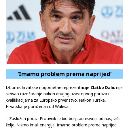
‘Imamo problem prema naprijed’
Izbornik hrvatske nogometne reprezentacije
Zlatko Dalić
nije
skrivao razočaranje nakon drugog uzastopnog poraza u
kvalifikacijama za Europsko prvenstvo. Nakon Turske,
Hrvatska je poražena i od Walesa.
– Zaslužen poraz. Protivnik je bio bolji, agresivniji od nas, više
želje. Nismo imali energije. Imamo problem prema naprijed.