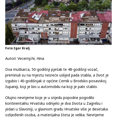
Foto:Igor Kralj
Autori: Vecernji.hr, Hina
Dva muškarca, 50-godišnji pješak te 48-godišnji vozač,
preminuli su na mjestu nesreće uslijed pada stabla, a život je
izgubio i 40-godišnjak iz općine Cernik u Brodsko-posavskoj
županiji, koji je bio u automobilu na koji je palo stablo.