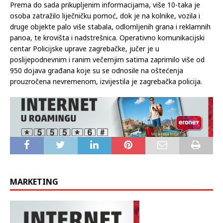
Prema do sada prikupljenim informacijama, više 10-taka je
osoba zatražilo liječničku pomoć, dok je na kolnike, vozila i
druge objekte palo više stabala, odlomljenih grana i reklamnih
panoa, te krovišta i nadstrešnica. Operativno komunikacijski
centar Policijske uprave zagrebačke, jučer je u
poslijepodnevnim i ranim večernjim satima zaprimilo više od
950 dojava građana koje su se odnosile na oštećenja
prouzročena nevremenom, izvijestila je zagrebačka policija.
MARKETING