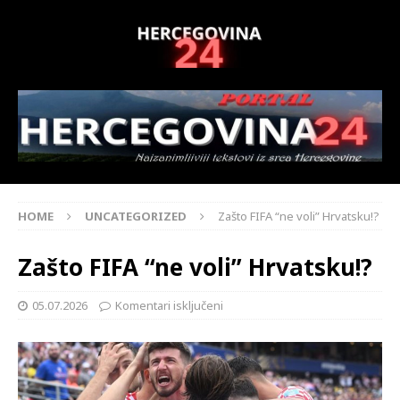
HOME
UNCATEGORIZED
Zašto FIFA “ne voli” Hrvatsku!?
Zašto FIFA “ne voli” Hrvatsku!?
05.07.2026
Komentari isključeni