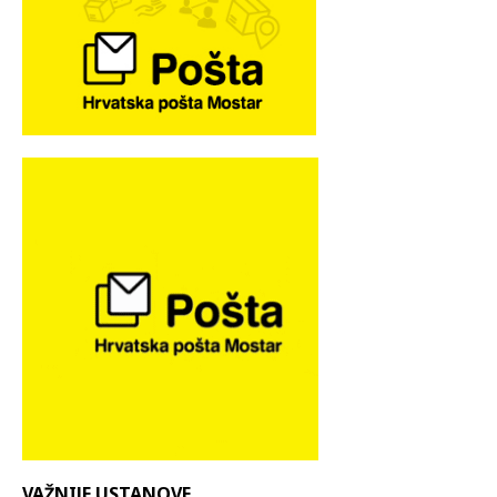
VAŽNIJE USTANOVE