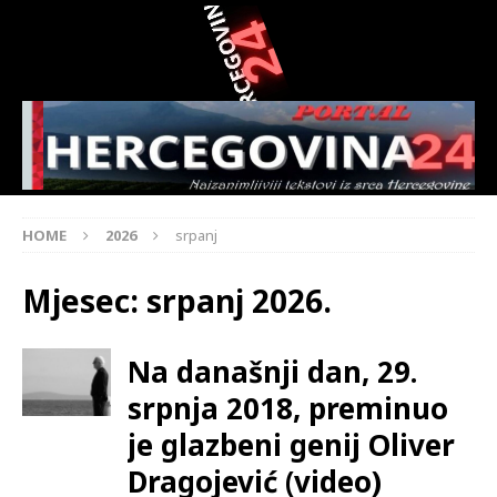
HOME
2026
srpanj
Mjesec:
srpanj 2026.
Na današnji dan, 29.
srpnja 2018, preminuo
je glazbeni genij Oliver
Dragojević (video)