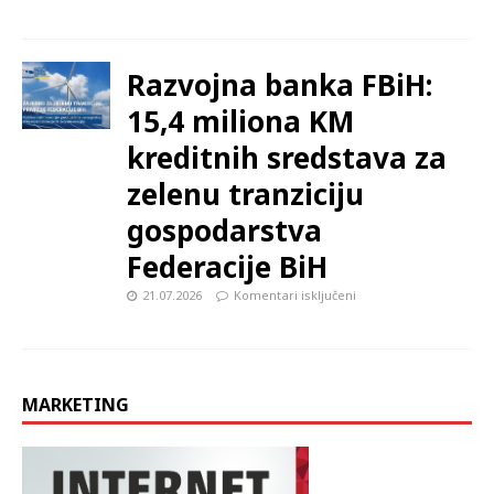
Razvojna banka FBiH:
15,4 miliona KM
kreditnih sredstava za
zelenu tranziciju
gospodarstva
Federacije BiH
21.07.2026
Komentari isključeni
MARKETING