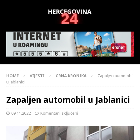
HOME
VIJESTI
CRNA KRONIKA
Zapaljen automobil
u Jablanici
Zapaljen automobil u Jablanici
09.11.2022
Komentari isključeni