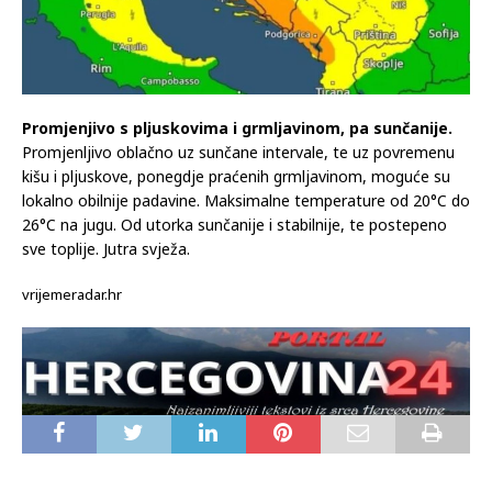
Promjenjivo s pljuskovima i grmljavinom, pa sunčanije.
Promjenljivo oblačno uz sunčane intervale, te uz povremenu
kišu i pljuskove, ponegdje praćenih grmljavinom, moguće su
lokalno obilnije padavine. Maksimalne temperature od 20°C do
26°C na jugu. Od utorka sunčanije i stabilnije, te postepeno
sve toplije. Jutra svježa.
vrijemeradar.hr