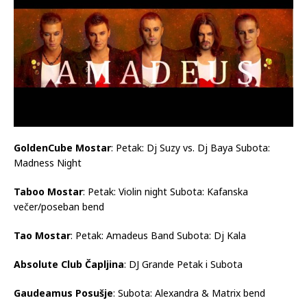
GoldenCube
Mostar
: Petak: Dj Suzy vs. Dj Baya Subota:
Madness Night
Taboo
Mostar
: Petak: Violin night Subota: Kafanska
večer/poseban bend
Tao
Mostar
: Petak: Amadeus Band Subota: Dj Kala
Absolute Club
Čapljina
: DJ Grande Petak i Subota
Gaudeamus Posušje
: Subota: Alexandra & Matrix bend