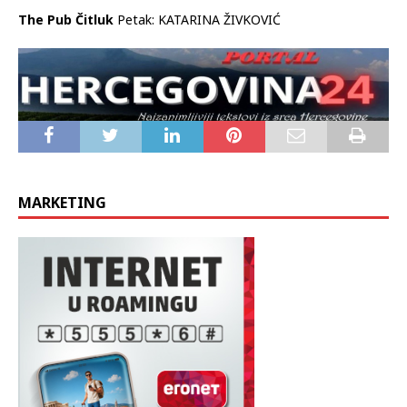
The Pub Čitluk
Petak: KATARINA ŽIVKOVIĆ
MARKETING