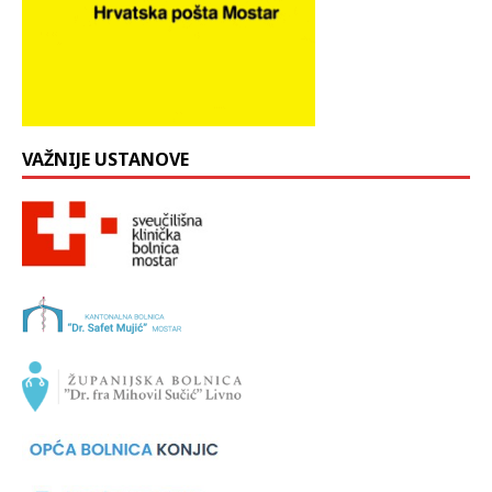
VAŽNIJE USTANOVE