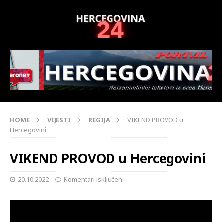
HOME
VIJESTI
REGIJA
VIKEND PROVOD u
Hercegovini
VIKEND PROVOD u Hercegovini
20.10.2022
Komentari isključeni