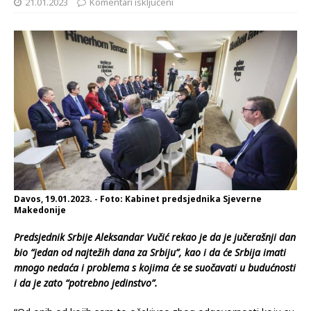
21.01.2023
Komentari isključeni
Davos, 19.01.2023. - Foto: Kabinet predsjednika Sjeverne
Makedonije
Predsjednik Srbije Aleksandar Vučić rekao je da je jučerašnji dan
bio “jedan od najtežih dana za Srbiju”, kao i da će Srbija imati
mnogo nedaća i problema s kojima će se suočavati u budućnosti
i da je zato “potrebno jedinstvo”.