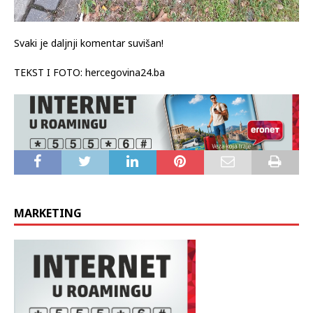
Svaki je daljnji komentar suvišan!
TEKST I FOTO: hercegovina24.ba
MARKETING