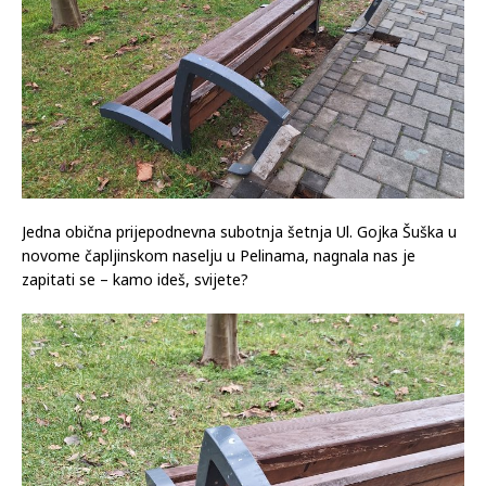
Jedna obična prijepodnevna subotnja šetnja Ul. Gojka Šuška u
novome čapljinskom naselju u Pelinama, nagnala nas je
zapitati se – kamo ideš, svijete?