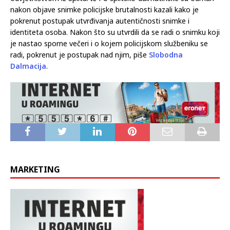
nakon objave snimke policijske brutalnosti kazali kako je
pokrenut postupak utvrđivanja autentičnosti snimke i
identiteta osoba. Nakon što su utvrdili da se radi o snimku koji
je nastao sporne večeri i o kojem policijskom službeniku se
radi, pokrenut je postupak nad njim, piše
Slobodna
Dalmacija
.
MARKETING