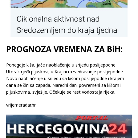
PROGNOZA VREMENA ZA BiH:
Ponegdje kiša, jače naoblačenje u srijedu poslijepodne
Utorak rjeđi pljuskovi, u Krajini razvedravanje poslijepodne.
Novo naoblačenje u srijedu sa kišom poslijepodne i krajem
dana se širi sa zapada. Naredni dani povremeni sa kišom i
pljuskovima, svježije. Očekuje se rast vodostaja rijeka.
vrijemeradar.hr