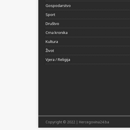
Gospodarstvo
Sport
Društvo
Crna kronika
Kultura
Život
Vjera / Religija
Copyright © 2022 | Hercegovina24.ba