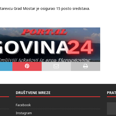
ntarevcu Grad Mostar je osigurao 15 posto sredstava.
DRUŠTVENE MREZE
PRAT
Facebook
Instagram