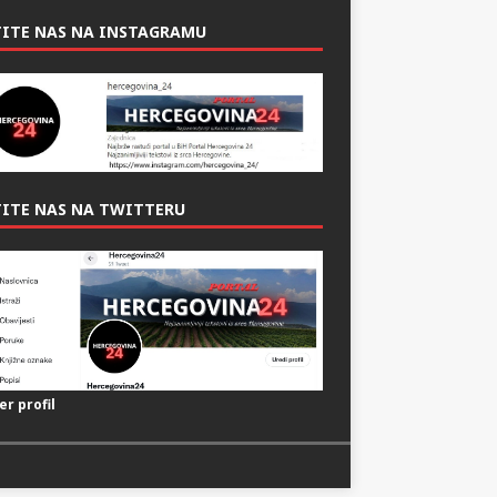
TITE NAS NA INSTAGRAMU
ITE NAS NA TWITTERU
er profil