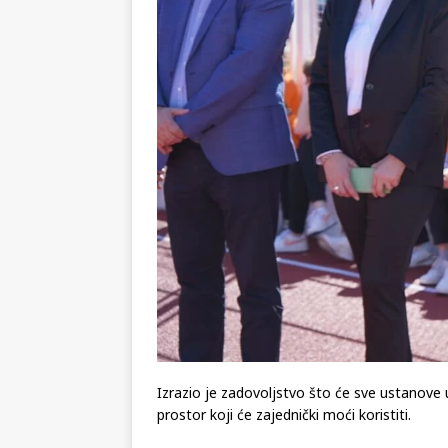
Izrazio je zadovoljstvo što će sve ustanov
prostor koji će zajednički moći koristiti.