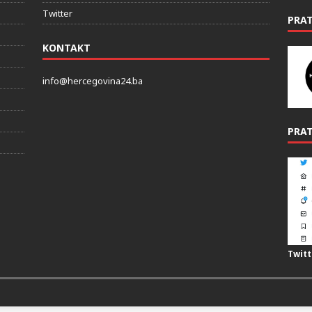
Twitter
PRA
KONTAKT
info@hercegovina24.ba
PRAT
Twitt