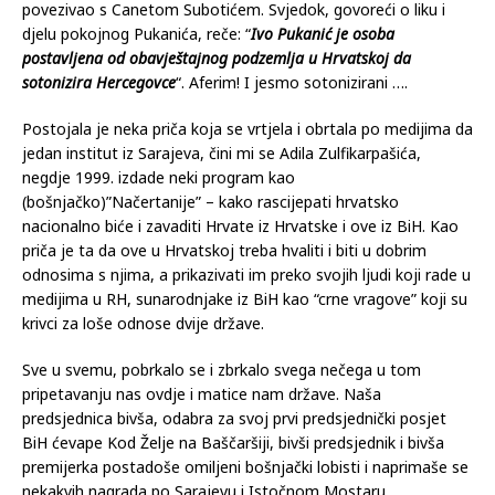
povezivao s Canetom Subotićem. Svjedok, govoreći o liku i
djelu pokojnog Pukanića, reče: “
Ivo Pukanić je osoba
postavljena od obavještajnog podzemlja u Hrvatskoj da
sotonizira Hercegovce
“. Aferim! I jesmo sotonizirani ….
Postojala je neka priča koja se vrtjela i obrtala po medijima da
jedan institut iz Sarajeva, čini mi se Adila Zulfikarpašića,
negdje 1999. izdade neki program kao
(bošnjačko)”Načertanije” – kako rascijepati hrvatsko
nacionalno biće i zavaditi Hrvate iz Hrvatske i ove iz BiH. Kao
priča je ta da ove u Hrvatskoj treba hvaliti i biti u dobrim
odnosima s njima, a prikazivati im preko svojih ljudi koji rade u
medijima u RH, sunarodnjake iz BiH kao “crne vragove” koji su
krivci za loše odnose dvije države.
Sve u svemu, pobrkalo se i zbrkalo svega nečega u tom
pripetavanju nas ovdje i matice nam države. Naša
predsjednica bivša, odabra za svoj prvi predsjednički posjet
BiH ćevape Kod Želje na Baščaršiji, bivši predsjednik i bivša
premijerka postadoše omiljeni bošnjački lobisti i naprimaše se
nekakvih nagrada po Sarajevu i Istočnom Mostaru.