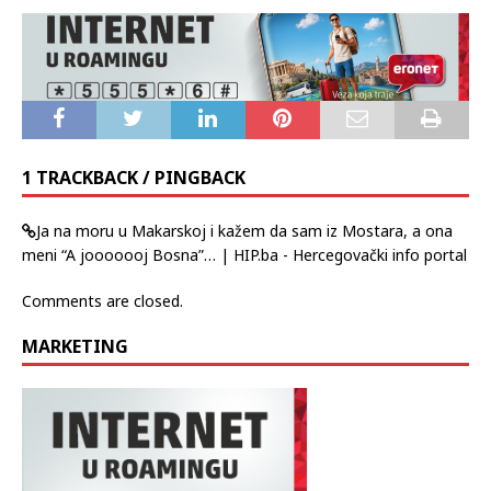
1 TRACKBACK / PINGBACK
Ja na moru u Makarskoj i kažem da sam iz Mostara, a ona
meni “A jooooooj Bosna”… | HIP.ba - Hercegovački info portal
Comments are closed.
MARKETING