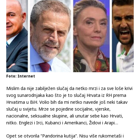
Foto: Internet
Mislim da nije zabilježen slučaj da netko mrzi i za sve loše krivi
svog sunarodnjaka kao što je to slučaj Hrvata iz RH prema
Hrvatima u BiH. Volio bih da mi netko navede još neki takav
slučaj u svijetu. Mrze se pojedine socijalne, vjerske,
nacionalne, seksualne skupine, ali unutar sebe kao Hrvati,
nitko. Englezi i Irci, Kubanci i Amerikanci, Židovi i Arapi…
Opet se otvorila “Pandorina kutija”. Nisu više rukometaši i