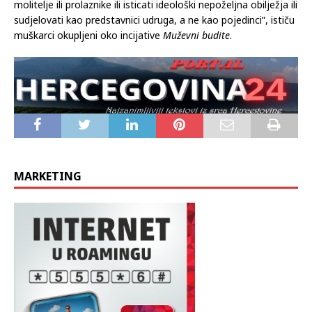
molitelje ili prolaznike ili isticati ideološki nepoželjna obilježja ili
sudjelovati kao predstavnici udruga, a ne kao pojedinci”, ističu
muškarci okupljeni oko incijative
Muževni budite
.
MARKETING