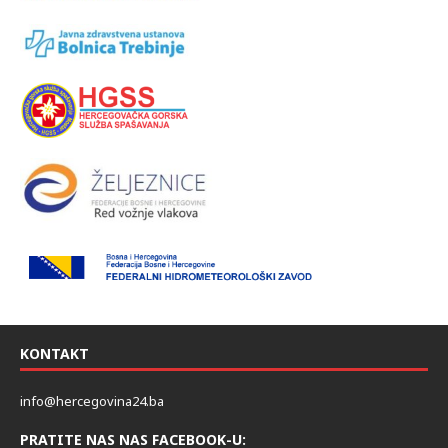
KONTAKT
info@hercegovina24.ba
PRATITE NAS NAS FACEBOOK-U: