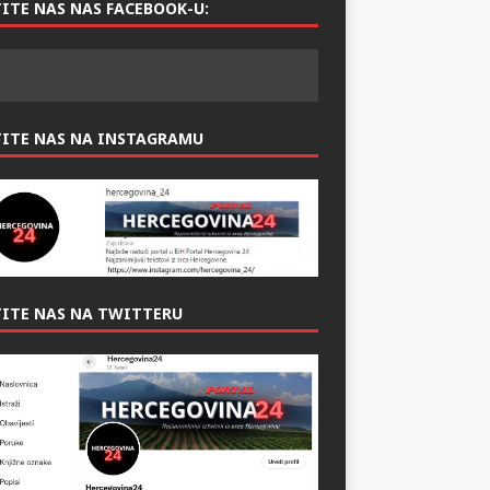
ITE NAS NAS FACEBOOK-U:
TITE NAS NA INSTAGRAMU
ITE NAS NA TWITTERU