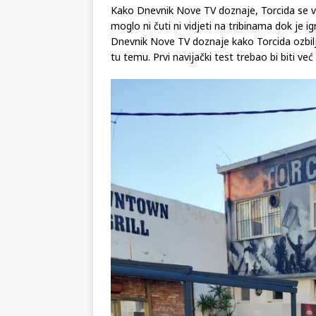
Kako Dnevnik Nove TV doznaje, Torcida se v
moglo ni čuti ni vidjeti na tribinama dok je 
Dnevnik Nove TV doznaje kako Torcida ozbilj
tu temu. Prvi navijački test trebao bi biti v