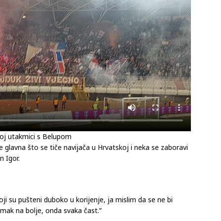
joj utakmici s Belupom
a je glavna što se tiče navijača u Hrvatskoj i neka se zaboravi
n Igor.
ji su pušteni duboko u korijenje, ja mislim da se ne bi
pomak na bolje, onda svaka čast.”