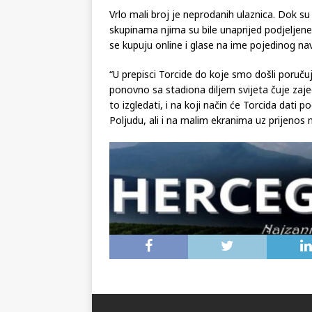
Vrlo mali broj je neprodanih ulaznica. Dok s
skupinama njima su bile unaprijed podjeljene 
se kupuju online i glase na ime pojedinog navi
“U prepisci Torcide do koje smo došli poruču
ponovno sa stadiona diljem svijeta čuje zaje
to izgledati, i na koji način će Torcida dati
Poljudu, ali i na malim ekranima uz prijenos 