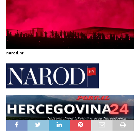
narod.hr