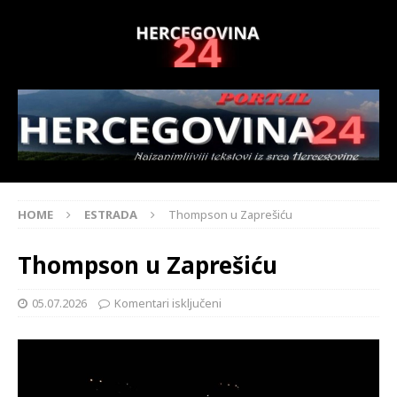
HOME
ESTRADA
Thompson u Zaprešiću
Thompson u Zaprešiću
05.07.2026
Komentari isključeni