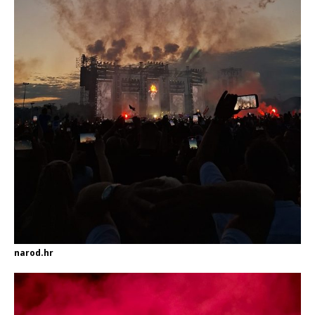
narod.hr