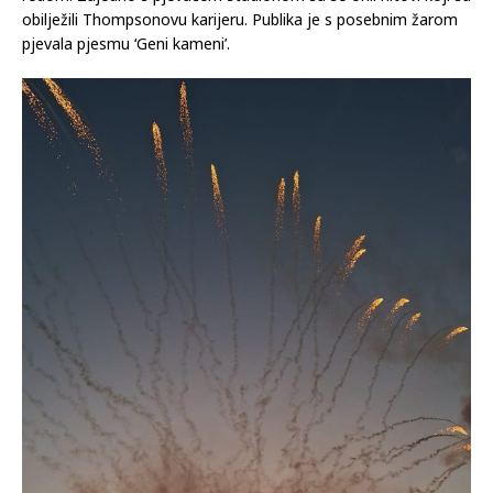
obilježili Thompsonovu karijeru. Publika je s posebnim žarom
pjevala pjesmu ‘Geni kameni’.