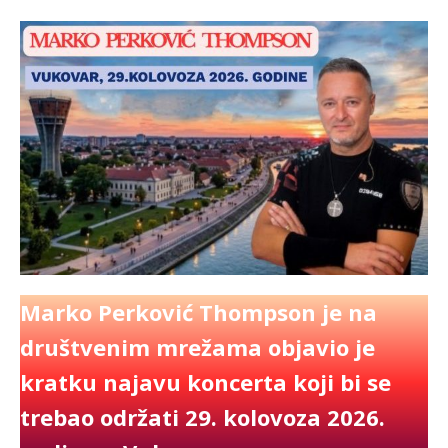
Marko Perković Thompson je na
društvenim mrežama objavio je
kratku najavu koncerta koji bi se
trebao održati 29. kolovoza 2026.