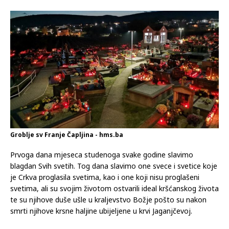
Groblje sv Franje Čapljina - hms.ba
Prvoga dana mjeseca studenoga svake godine slavimo
blagdan Svih svetih. Tog dana slavimo one svece i svetice koje
je Crkva proglasila svetima, kao i one koji nisu proglašeni
svetima, ali su svojim životom ostvarili ideal kršćanskog života
te su njihove duše ušle u kraljevstvo Božje pošto su nakon
smrti njihove krsne haljine ubijeljene u krvi Jaganjčevoj.