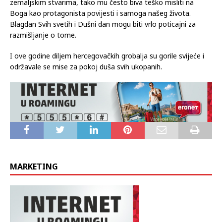
zemaljskim stvarima, tako mu često biva teško misliti na
Boga kao protagonista povijesti i samoga našeg života.
Blagdan Svih svetih i Dušni dan mogu biti vrlo poticajni za
razmišljanje o tome.
I ove godine diljem hercegovačkih grobalja su gorile svijeće i
održavale se mise za pokoj duša svih ukopanih.
MARKETING