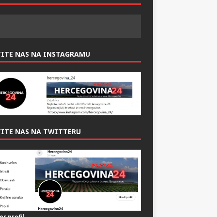
ITE NAS NAS FACEBOOK-U:
TITE NAS NA INSTAGRAMU
ITE NAS NA TWITTERU