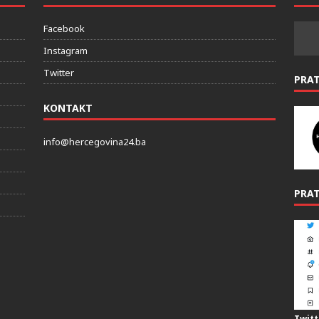
DRUŠTVENE MREZE
PRAT
Facebook
Instagram
Twitter
PRA
KONTAKT
info@hercegovina24.ba
PRAT