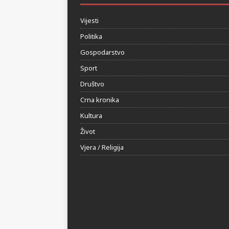
HERCEGOVINA24.BA
Vijesti
Politika
Gospodarstvo
Sport
Društvo
Crna kronika
Kultura
Život
Vjera / Religija