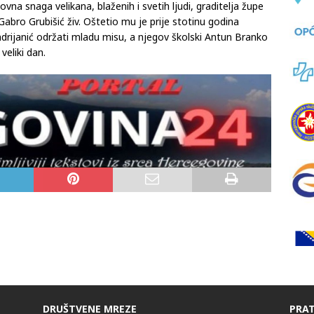
, mini koncerata.
ovna snaga velikana, blaženih i svetih ljudi, graditelja župe
Gabro Grubišić živ. Oštetio mu je prije stotinu godina
drijanić održati mladu misu, a njegov školski Antun Branko
veliki dan.