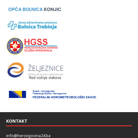
KONTAKT
info@hercegovina24.ba