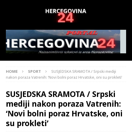
HOME
SPORT
SUSJEDSKA SRAMOTA / Srpski mediji
nakon poraza Vatrenih: ‘Novi bolni poraz Hrvatske, oni su prokleti’
SUSJEDSKA SRAMOTA / Srpski
mediji nakon poraza Vatrenih:
‘Novi bolni poraz Hrvatske, oni
su prokleti’