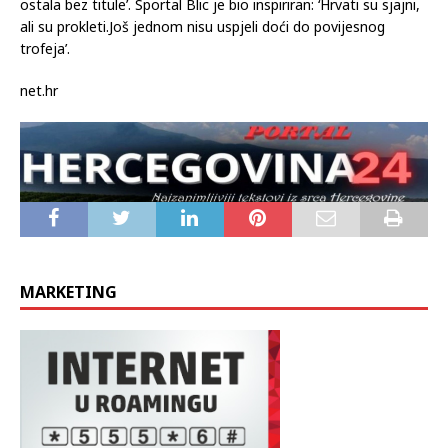
ostala bez titule’. Sportal Blic je bio inspiriran: ‘Hrvati su sjajni,
ali su prokleti.Još jednom nisu uspjeli doći do povijesnog
trofeja’.
net.hr
MARKETING