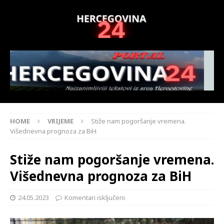
HOME
VRIJEME
Stiže nam pogoršanje vremena.
Višednevna prognoza za BiH
Stiže nam pogoršanje vremena.
Višednevna prognoza za BiH
24.05.2023
Komentari isključeni