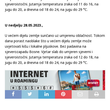
sjeveroistočni. Jutarnja temperatura zraka od 11 do 16, na
jugu do 20, a dnevna od 18 do 24, na jugu do 29 °C.
U nedjelju 28.05.2023.,
U većem dijelu zemlje sunčano uz umjerenu oblačnost. Tokom
dana porast naoblake što u većem dijelu zemlje može
uvjetovati kišu i lokalne pljuskove. Bez padavina na
sjeverozapadu Bosne. Vjetar slab do umjeren sjeverni i
sjeveroistočni. Jutarnja temperatura zraka od 12 do 18, na
jugu do 20, a dnevna od 18 do 24, na jugu do 29 °C.