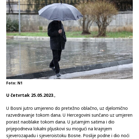
Foto: N1
U četvrtak 25.05.2023
.,
U Bosni jutro umjereno do pretežno oblačno, uz djelomično
razvedravanje tokom dana. U Hercegovini sunčano uz umjeren
porast naoblake tokom dana. U jutarnjim satima i dio
prijepodneva lokalni pljuskovi su mogući na krajnjem
sjeverozapadu i sjeveroistoku Bosne. Poslije podne i dio noći