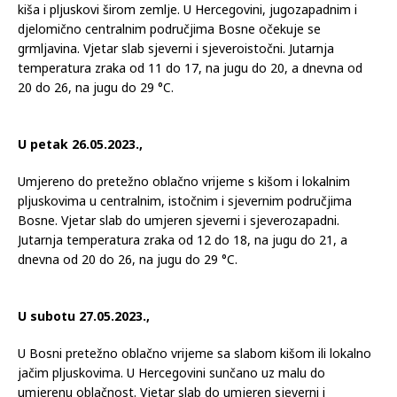
kiša i pljuskovi širom zemlje. U Hercegovini, jugozapadnim i
djelomično centralnim područjima Bosne očekuje se
grmljavina. Vjetar slab sjeverni i sjeveroistočni. Jutarnja
temperatura zraka od 11 do 17, na jugu do 20, a dnevna od
20 do 26, na jugu do 29 °C.
U petak 26.05.2023.,
Umjereno do pretežno oblačno vrijeme s kišom i lokalnim
pljuskovima u centralnim, istočnim i sjevernim područjima
Bosne. Vjetar slab do umjeren sjeverni i sjeverozapadni.
Jutarnja temperatura zraka od 12 do 18, na jugu do 21, a
dnevna od 20 do 26, na jugu do 29 °C.
U subotu 27.05.2023.,
U Bosni pretežno oblačno vrijeme sa slabom kišom ili lokalno
jačim pljuskovima. U Hercegovini sunčano uz malu do
umjerenu oblačnost. Vjetar slab do umjeren sjeverni i