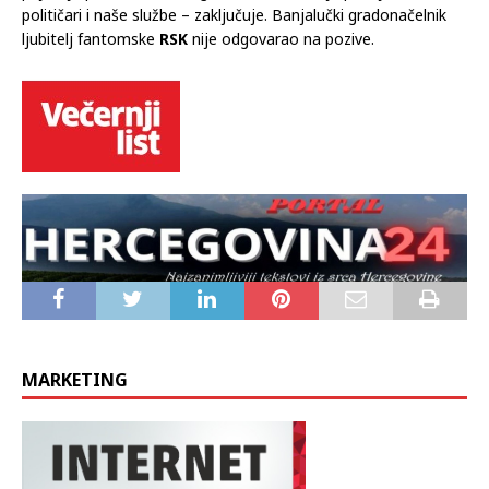
političari i naše službe – zaključuje. Banjalučki gradonačelnik
ljubitelj fantomske
RSK
nije odgovarao na pozive.
MARKETING