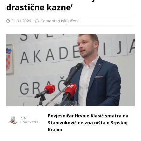
drastične kazne’
31.01.2026
Komentari isključeni
Povjesničar Hrvoje Klasić smatra da
Stanivuković ne zna ništa o Srpskoj
Krajini