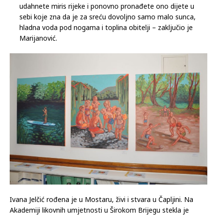
udahnete miris rijeke i ponovno pronađete ono dijete u
sebi koje zna da je za sreću dovoljno samo malo sunca,
hladna voda pod nogama i toplina obitelji – zaključio je
Marijanović.
Ivana Jelčić rođena je u Mostaru, živi i stvara u Čapljini. Na
Akademiji likovnih umjetnosti u Širokom Brijegu stekla je