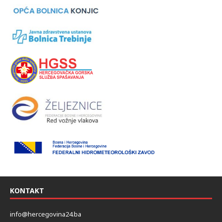
KONTAKT
info@hercegovina24.ba