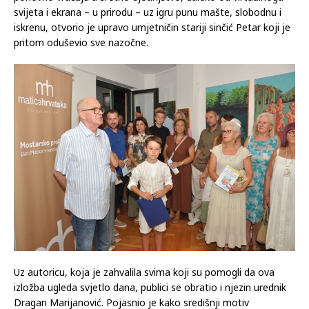
svijeta i ekrana – u prirodu – uz igru punu mašte, slobodnu i
iskrenu, otvorio je upravo umjetničin stariji sinčić Petar koji je
pritom oduševio sve nazočne.
Uz autoricu, koja je zahvalila svima koji su pomogli da ova
izložba ugleda svjetlo dana, publici se obratio i njezin urednik
Dragan Marijanović. Pojasnio je kako središnji motiv