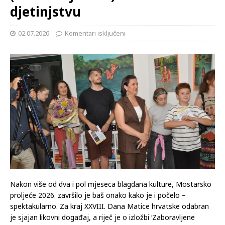
djetinjstvu
02.07.2026
Komentari isključeni
Nakon više od dva i pol mjeseca blagdana kulture, Mostarsko
proljeće 2026. završilo je baš onako kako je i počelo –
spektakularno. Za kraj XXVIII. Dana Matice hrvatske odabran
je sjajan likovni događaj, a riječ je o izložbi ‘Zaboravljene