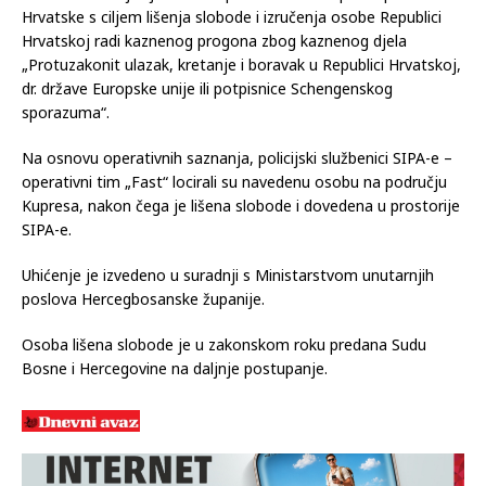
Hrvatske s ciljem lišenja slobode i izručenja osobe Republici
Hrvatskoj radi kaznenog progona zbog kaznenog djela
„Protuzakonit ulazak, kretanje i boravak u Republici Hrvatskoj,
dr. države Europske unije ili potpisnice Schengenskog
sporazuma“.
Na osnovu operativnih saznanja, policijski službenici SIPA-e –
operativni tim „Fast“ locirali su navedenu osobu na području
Kupresa, nakon čega je lišena slobode i dovedena u prostorije
SIPA-e.
Uhićenje je izvedeno u suradnji s Ministarstvom unutarnjih
poslova Hercegbosanske županije.
Osoba lišena slobode je u zakonskom roku predana Sudu
Bosne i Hercegovine na daljnje postupanje.