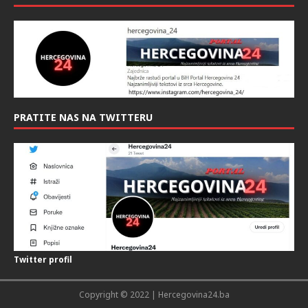
PRATITE NAS NA TWITTERU
Twitter profil
Copyright © 2022 | Hercegovina24.ba