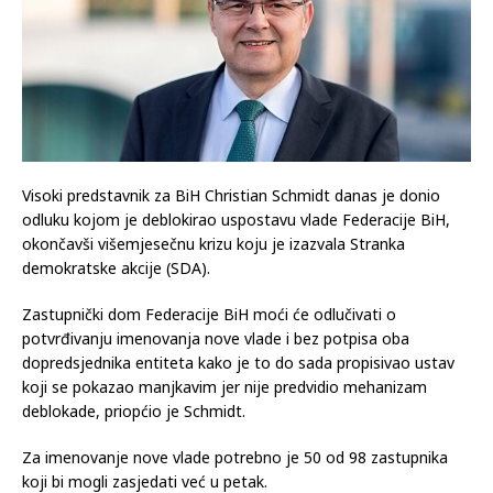
Visoki predstavnik za BiH Christian Schmidt danas je donio
odluku kojom je deblokirao uspostavu vlade Federacije BiH,
okončavši višemjesečnu krizu koju je izazvala Stranka
demokratske akcije (SDA).
Zastupnički dom Federacije BiH moći će odlučivati o
potvrđivanju imenovanja nove vlade i bez potpisa oba
dopredsjednika entiteta kako je to do sada propisivao ustav
koji se pokazao manjkavim jer nije predvidio mehanizam
deblokade, priopćio je Schmidt.