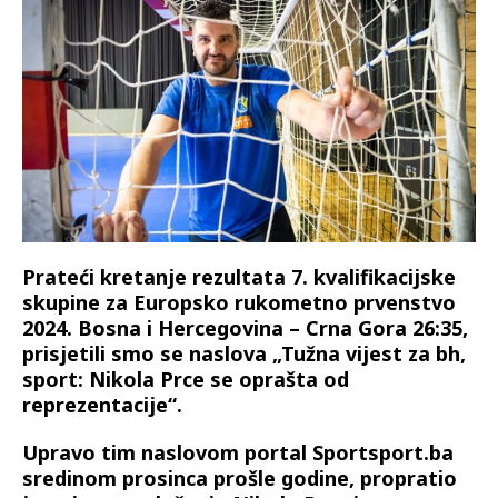
Prateći kretanje rezultata 7. kvalifikacijske
skupine za Europsko rukometno prvenstvo
2024. Bosna i Hercegovina – Crna Gora 26:35,
prisjetili smo se naslova „Tužna vijest za bh,
sport: Nikola Prce se oprašta od
reprezentacije“.
Upravo tim naslovom portal Sportsport.ba
sredinom prosinca prošle godine, propratio