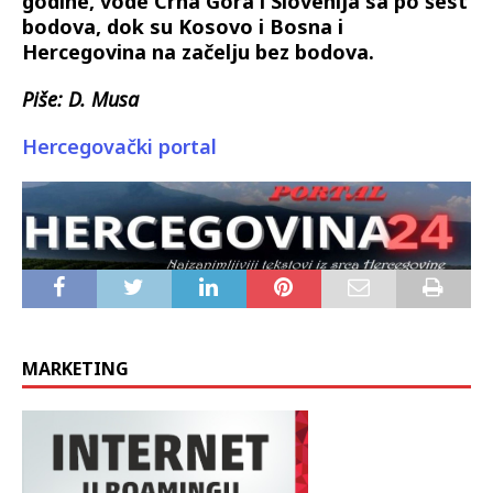
godine, vode Crna Gora i Slovenija sa po šest
bodova, dok su Kosovo i Bosna i
Hercegovina na začelju bez bodova.
Piše: D. Musa
Hercegovački portal
MARKETING