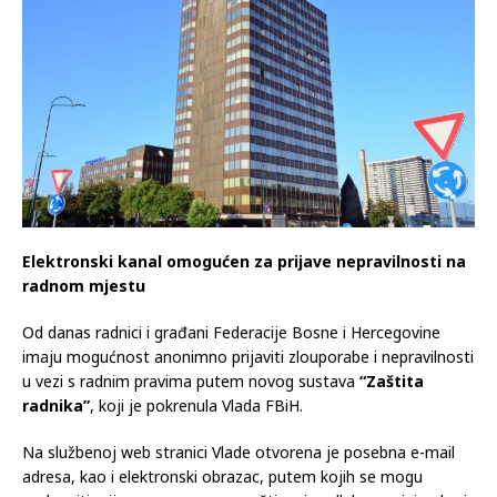
21.02.2025
Komentari isključeni
Elektronski kanal omogućen za prijave nepravilnosti na
radnom mjestu
Od danas radnici i građani Federacije Bosne i Hercegovine
imaju mogućnost anonimno prijaviti zlouporabe i nepravilnosti
u vezi s radnim pravima putem novog sustava
“Zaštita
radnika”
, koji je pokrenula Vlada FBiH.