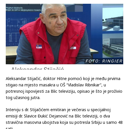
06.05.2023
Komentari isključeni
Aleksandar Stijačić, doktor Hitne pomoći koji je među prvima
stigao na mjesto masakra u OŠ “Vladislav Ribnikar”, u
potresnoj ispovijesti za Blic televiziju, opisao je što je proživio
tog užasnog jutra.
Intervju s dr. Stijačićem emitiran je večeras u specijalnoj