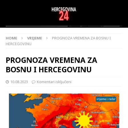
HOME
VRIJEME
PROGNOZA VREMENA ZA BOSNU I
HERCEGOVINU
PROGNOZA VREMENA ZA
BOSNU I HERCEGOVINU
10.08.2023
Komentari isključeni