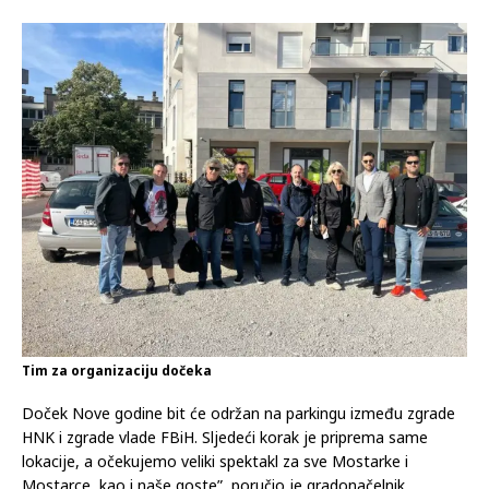
Tim za organizaciju dočeka
Doček Nove godine bit će održan na parkingu između zgrade
HNK i zgrade vlade FBiH. Sljedeći korak je priprema same
lokacije, a očekujemo veliki spektakl za sve Mostarke i
Mostarce, kao i naše goste”, poručio je gradonačelnik