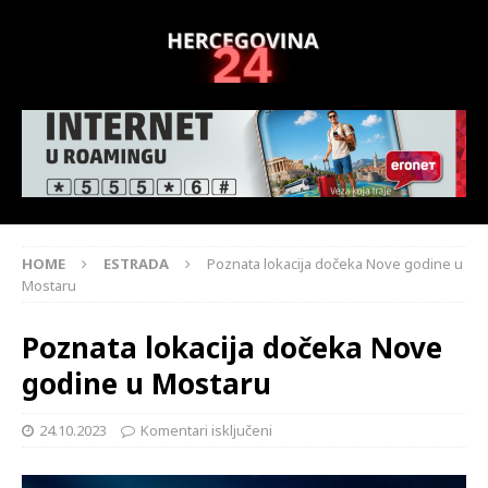
HOME
ESTRADA
Poznata lokacija dočeka Nove godine u
Mostaru
Poznata lokacija dočeka Nove
godine u Mostaru
24.10.2023
Komentari isključeni