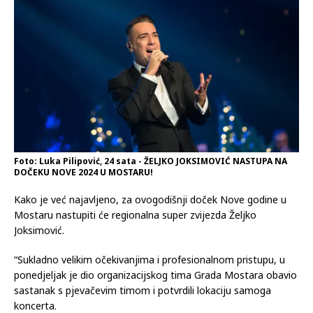
Foto: Luka Pilipović, 24 sata - ŽELJKO JOKSIMOVIĆ NASTUPA NA
DOČEKU NOVE 2024 U MOSTARU!
Kako je već najavljeno, za ovogodišnji doček Nove godine u
Mostaru nastupiti će regionalna super zvijezda Željko
Joksimović.
“Sukladno velikim očekivanjima i profesionalnom pristupu, u
ponedjeljak je dio organizacijskog tima Grada Mostara obavio
sastanak s pjevačevim timom i potvrdili lokaciju samoga
koncerta.