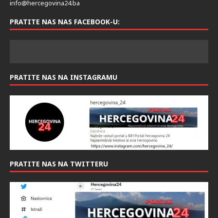
info@hercegovina24.ba
PRATITE NAS NAS FACEBOOK-U:
PRATITE NAS NA INSTAGRAMU
PRATITE NAS NA TWITTERU