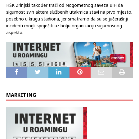
HŠK Zrinjski također traži od Nogometnog saveza BiH da
sigurnost svih aktera službenih utakmica stavi na prvo mjesto,
posebno u krugu stadiona, jer smatramo da su se jučerašnji
incidenti mogli spriječiti uz bolju organizaciju sigurnosnog
aspekta.
MARKETING