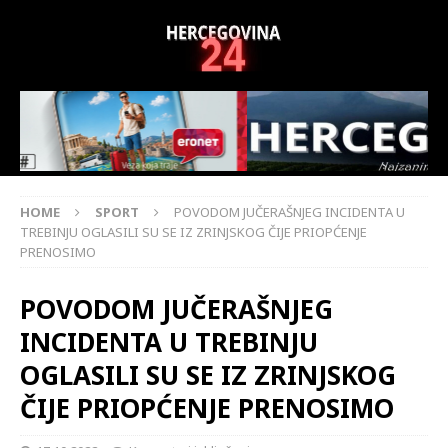
HOME
SPORT
POVODOM JUČERAŠNJEG INCIDENTA U
TREBINJU OGLASILI SU SE IZ ZRINJSKOG ČIJE PRIOPĆENJE
PRENOSIMO
POVODOM JUČERAŠNJEG
INCIDENTA U TREBINJU
OGLASILI SU SE IZ ZRINJSKOG
ČIJE PRIOPĆENJE PRENOSIMO